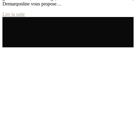
Demarqonline vous propose…
Lire la suite