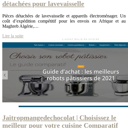
détachées pour lavevaisselle
Pièces détachées de lavevaisselle et appareils électroménager. Un
coût d’expédition compétitif pour les envois en Afrique et au
Maghreb Algérie,…
Lire la suite
Jait­ropman­gedechoco­lat | Choisissez le
meilleur pour votre cuisine Comparatif