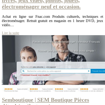
livres, jeux vidéo, photos, jouets,
électroména­ger neuf et occasion.
Achat en ligne sur Fnac.com Produits culturels, techniques et
électroménager. Retrait gratuit en magasin en 1 heure DVD, jeux
vidéo…
Lire la suite
Semboutique | SEM Boutique Pièces