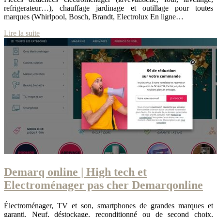
refrigerateur…), chauffage jardinage et outillage pour toutes
marques (Whirlpool, Bosch, Brandt, Electrolux En ligne…
Lire la suite
Demarq online | High tech et
Electroména­ger pas cher Demarqonline
Électroménager, TV et son, smartphones de grandes marques et
garanti. Neuf, déstockage, reconditionné ou de second choix,