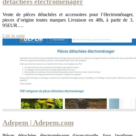
détachées électroména­ger
Vente de pièces détachées et accessoires pour l’électroménager,
pieces d’origine toutes marques Livraison en 48h, à partir de 3,
95EUR….
Lire la suite
Adepem | Adepem.com
Pièces détachées électroménager (lavevaisselle, four, lavelinge,