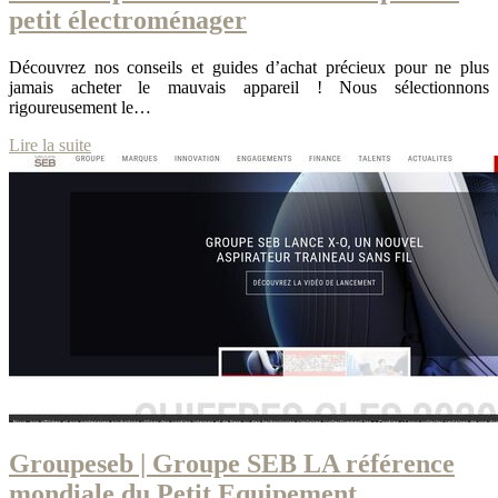
petit électroména­ger
Découvrez nos conseils et guides d’achat précieux pour ne plus
jamais acheter le mauvais appareil ! Nous sélectionnons
rigoureusement le…
Lire la suite
Groupeseb | Groupe SEB LA référence
mondiale du Petit Equipement